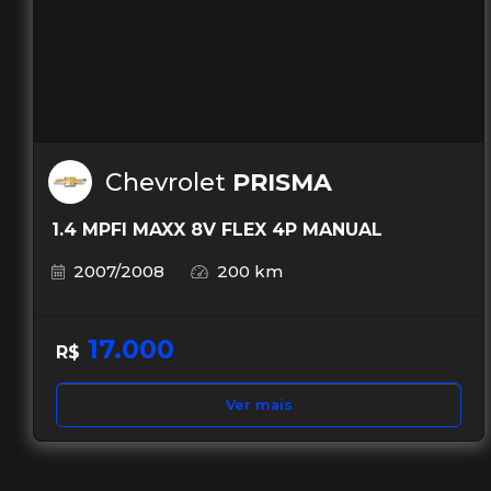
Chevrolet
PRISMA
1.4 MPFI MAXX 8V FLEX 4P MANUAL
2007/2008
200 km
17.000
R$
Ver mais