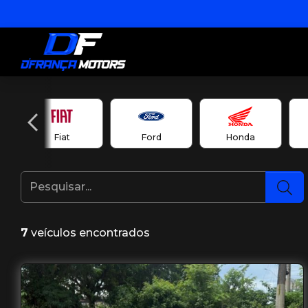
Fiat
Ford
Honda
7
veículos encontrados