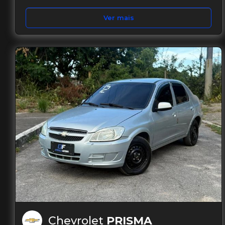
Ver mais
Chevrolet
PRISMA