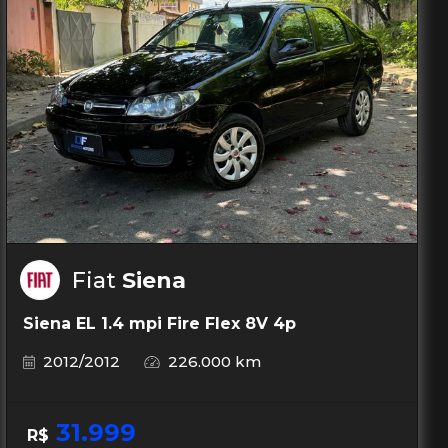
Fiat
Siena
Siena EL 1.4 mpi Fire Flex 8V 4p
2012/2012
226.000 km
31.999
R$