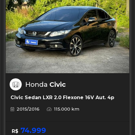
Honda
Civic
Civic Sedan LXR 2.0 Flexone 16V Aut. 4p
2015/2016
115.000 km
74.999
R$