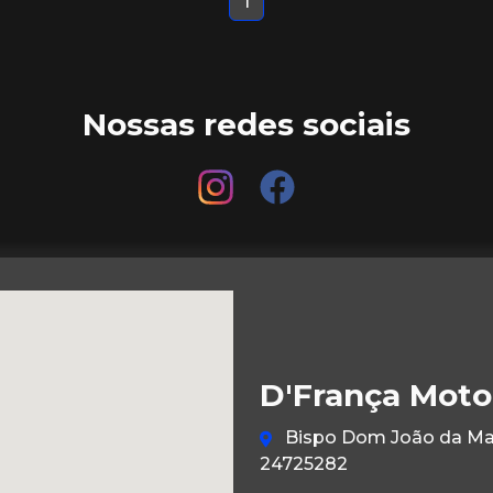
1
Nossas redes sociais
D'França Moto
Bispo Dom João da Mata
24725282