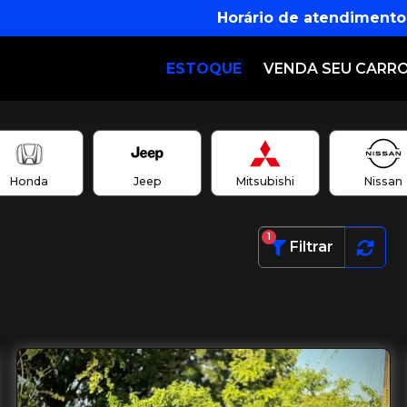
Horário de atendimento
ESTOQUE
VENDA SEU CARR
Honda
Jeep
Mitsubishi
Nissan
1
Filtrar