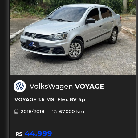
VolksWagen
VOYAGE
VOYAGE 1.6 MSI Flex 8V 4p
2018/2018
67.000 km
44.999
R$