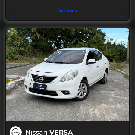
Ver mais
Nissan
VERSA