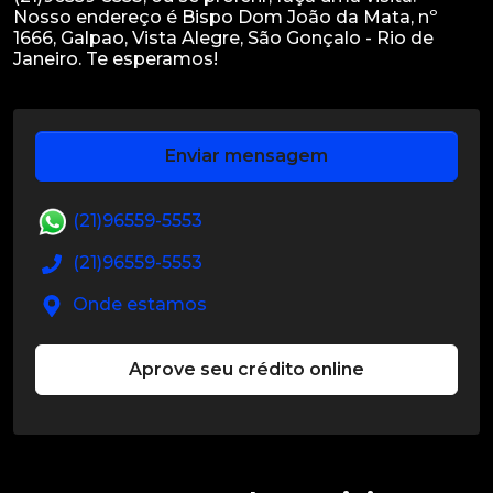
Nosso endereço é Bispo Dom João da Mata, nº
1666, Galpao, Vista Alegre, São Gonçalo - Rio de
Enviar mensagem
(21)96559-5553
(21)96559-5553
Onde estamos
Aprove seu crédito online