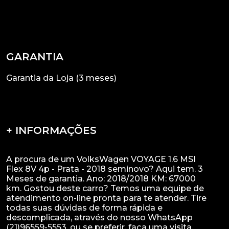
GARANTIA
Garantia da Loja (3 meses)
+ INFORMAÇÕES
A procura de um VolksWagen VOYAGE 1.6 MSI
Flex 8V 4p - Prata - 2018 seminovo? Aqui tem. 3
Meses de garantia. Ano: 2018/2018 KM: 67000
km. Gostou deste carro? Temos uma equipe de
atendimento on-line pronta para te atender. Tire
todas suas dúvidas de forma rápida e
descomplicada, através do nosso WhatsApp
(21)96559-5553, ou se preferir, faça uma visita.