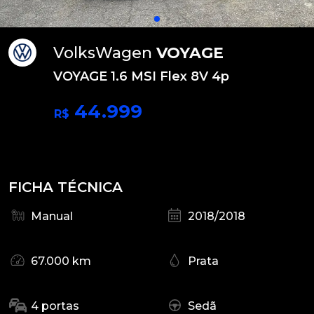
VolksWagen
VOYAGE
VOYAGE 1.6 MSI Flex 8V 4p
44.999
R$
FICHA TÉCNICA
Manual
2018/2018
67.000 km
Prata
4 portas
Sedã