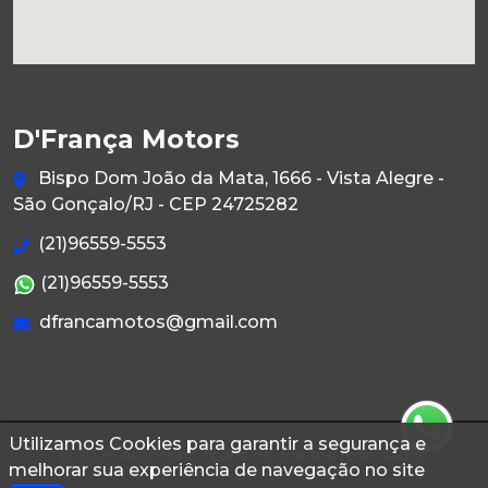
D'França Motors
Bispo Dom João da Mata, 1666 - Vista Alegre -
São Gonçalo/RJ - CEP 24725282
(21)96559-5553
(21)96559-5553
dfrancamotos@gmail.com
Utilizamos Cookies para garantir a segurança e
© 2026 Autoconf. Todos os direitos reservados.
melhorar sua experiência de navegação no site