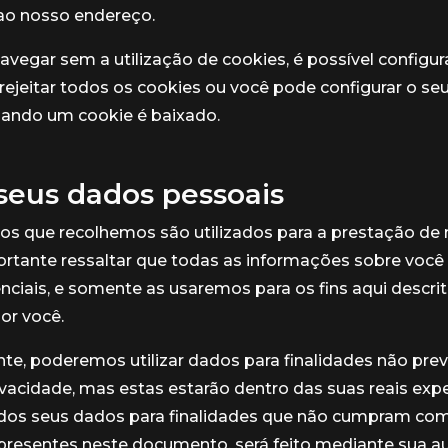
ao nosso endereço.
navegar sem a utilização de cookies, é possível configur
rejeitar todos os cookies ou você pode configurar o s
uando um cookie é baixado.
seus dados pessoais
os que recolhemos são utilizados para a prestação de
ortante ressaltar que todas as informações sobre você
ciais, e somente as usaremos para os fins aqui descrit
or você.
e, poderemos utilizar dados para finalidades não prev
rivacidade, mas estas estarão dentro das suas reais exp
 dos seus dados para finalidades que não cumpram co
presentes neste documento, será feito mediante sua a