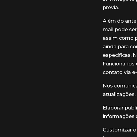
prévia.
Além do anter
mail pode ser
assim como po
ainda para c
específicas. 
Funcionários
contato via e
Nos comunicar
atualizações,
Elaborar publ
informações 
Customizar o 