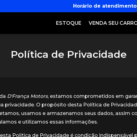
Horário de atendimento
ESTOQUE
VENDA SEU CARR
Política de Privacidade
nda
D'França Motors
, estamos comprometidos em garan
ua privacidade. O propósito desta Política de Privacidad
etamos, usamos e armazenamos seus dados, assim c
lamos e utilizamos essas informações.
esta Política de Privacidade é condição indispensável 