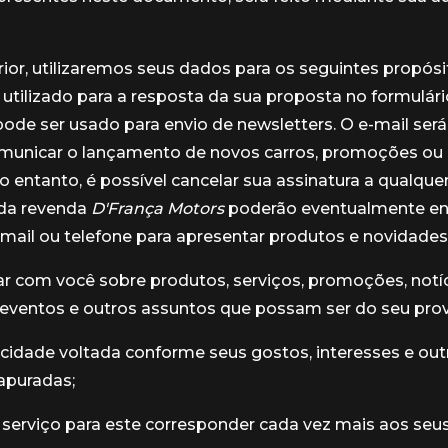
ior, utilizaremos seus dados para os seguintes propósit
 utilizado para a resposta da sua proposta no formulário
de ser usado para envio de newsletters. O e-mail será 
omunicar o lançamento de novos carros, promoções o
No entanto, é possível cancelar sua assinatura a qualq
 da revenda
D'França Motors
poderão eventualmente en
-mail ou telefone para apresentar produtos e novidades
 com você sobre produtos, serviços, promoções, notíc
 eventos e outros assuntos que possam ser do seu prov
icidade voltada conforme seus gostos, interesses e out
apuradas;
serviço para este corresponder cada vez mais aos seu