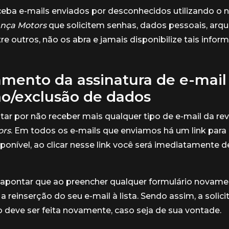
ceba e-mails enviados por desconhecidos utilizando o
ança Motors
que solicitem senhas, dados pessoais, arqu
re outros, não os abra e jamais disponibilize tais infor
mento da assinatura de e-mail
ão/exclusão de dados
ar por não receber mais qualquer tipo de e-mail da re
ors
. Em todos os e-mails que enviamos há um link para e
sponível, ao clicar nesse link você será imediatamente
apontar que ao preencher qualquer formulário novamen
a reinserção do seu e-mail à lista. Sendo assim, a solic
deve ser feita novamente, caso seja de sua vontade.