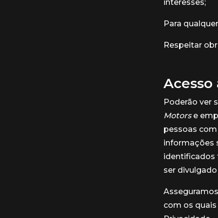
interesses;
Para qualquer
Respeitar obr
Acesso 
Poderão ver 
Motors
e empr
pessoas com a
informações s
identificado
ser divulgado
Asseguramos 
com os quais