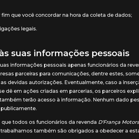
 fim que você concordar na hora da coleta de dados;
igações legais.
às suas informações pessoais
suas informações pessoais apenas funcionários da rev
esas parceiras para comunicações, dentre estes, som
s devidas autorizações. Eventualmente, caso a inserç
e dê em ações criadas em parcerias, os parceiros expl
s também terão acesso à informação. Nenhum dado pe
 publicamente.
que todos os funcionários da revenda
D'França Motor
 trabalhamos também são obrigados a obedecer a esta 