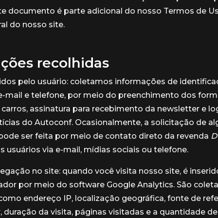
ste documento é parte adicional do nosso Termos de Uso
al do nosso site.
ções recolhidas
dos pelo usuário: coletamos informações de identifica
mail e telefone, por meio do preenchimento dos formu
carros, assinatura para recebimento da newsletter e lo
tícias do Autoconf. Ocasionalmente, a solicitação de 
ode ser feita por meio de contato direto da revenda
D'
 usuários via e-mail, mídias sociais ou telefone.
gação no site: quando você visita nosso site, é inserid
dor por meio do software Google Analytics. São colet
omo endereço IP, localização geográfica, fonte de refer
 duração da visita, páginas visitadas e a quantidade d