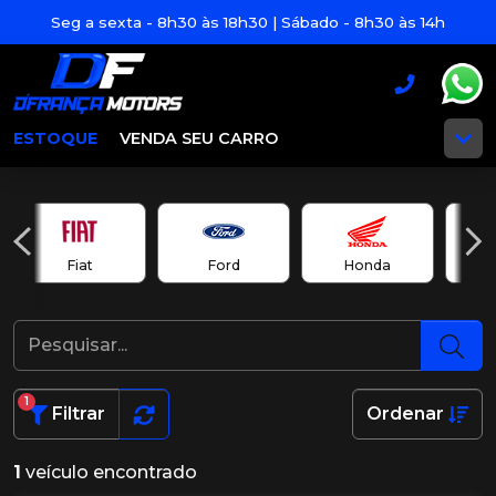
Seg a sexta - 8h30 às 18h30 | Sábado - 8h30 às 14h
ESTOQUE
VENDA SEU CARRO
Fiat
Ford
Honda
1
Filtrar
Ordenar
1
veículo encontrado