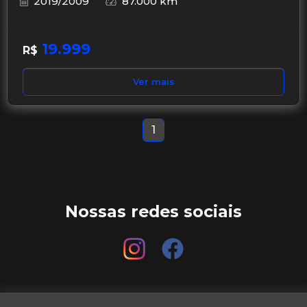
2019/2009
87.000 km
19.999
R$
Ver mais
1
Nossas redes sociais