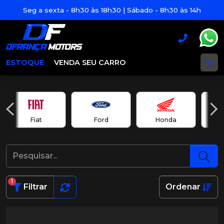
Seg a sexta - 8h30 às 18h30 | Sábado - 8h30 às 14h
ESTOQUE
VENDA SEU CARRO
Fiat
Ford
Honda
1
Filtrar
Ordenar