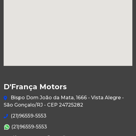
D'França Motors
Bispo Dom João da Mata, 1666 - Vista Alegre -
São Gonçalo/RJ - CEP 24725282
(21)96559-5553
(21)96559-5553