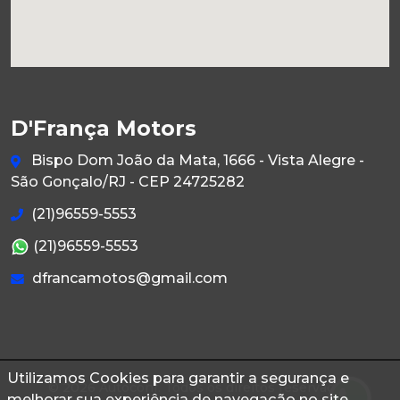
D'França Motors
Bispo Dom João da Mata, 1666 - Vista Alegre -
São Gonçalo/RJ - CEP 24725282
(21)96559-5553
(21)96559-5553
dfrancamotos@gmail.com
Utilizamos Cookies para garantir a segurança e
© 2026 Autoconf. Todos os direitos reservados.
melhorar sua experiência de navegação no site