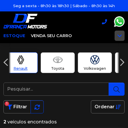
Seg a sexta - 8h30 às 18h30 | Sábado - 8h30 às 14h
ESTOQUE
VENDA SEU CARRO
Renault
Toyota
Volkswagen
Y
1
Filtrar
Ordenar
2
veículos encontrados