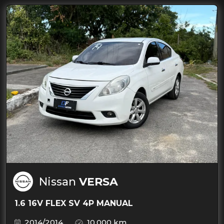
Nissan
VERSA
1.6 16V FLEX SV 4P MANUAL
2014/2014
10.000 km