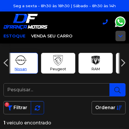
Seg a sexta - 8h30 às 18h30 | Sábado - 8h30 às 14h
ESTOQUE
VENDA SEU CARRO
Nissan
Peugeot
RAM
R
1
Filtrar
Ordenar
1
veículo encontrado