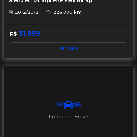
Siena EL 1.4 mpi Fire Flex 8V 4p
2012/2012
226.000 km
31.999
R$
Ver mais
Fotos em Breve