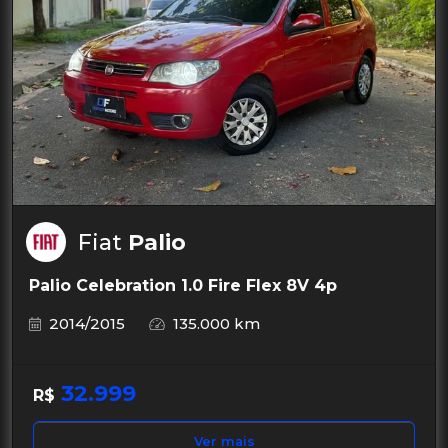
Fiat
Palio
Palio Celebration 1.0 Fire Flex 8V 4p
2014/2015
135.000 km
32.999
R$
Ver mais