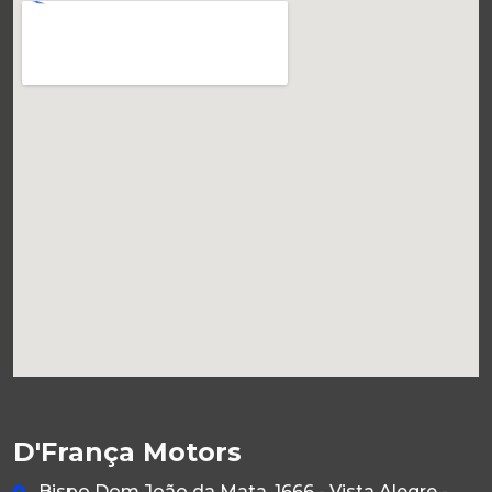
D'França Motors
Bispo Dom João da Mata, 1666 - Vista Alegre -