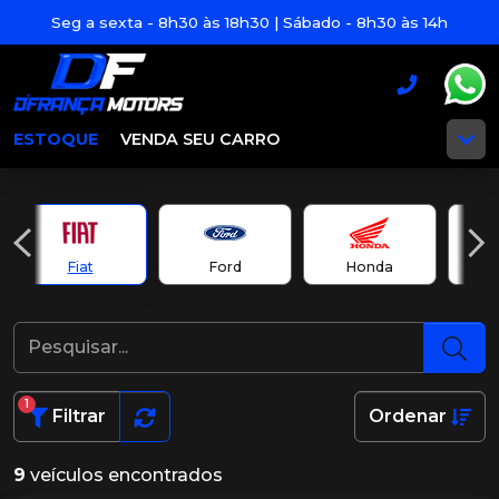
Seg a sexta - 8h30 às 18h30 | Sábado - 8h30 às 14h
ESTOQUE
VENDA SEU CARRO
Fiat
Ford
Honda
1
Filtrar
Ordenar
9
veículos encontrados