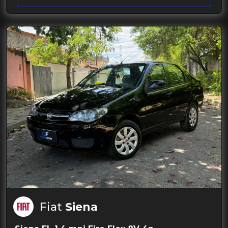
Fiat
Siena