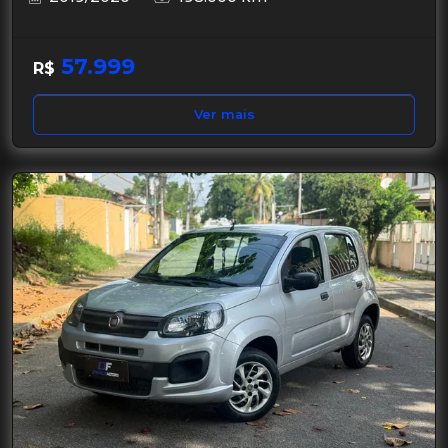
57.999
R$
Ver mais