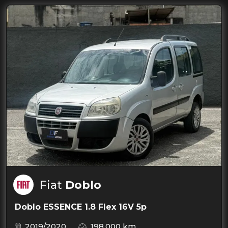
Fiat
Doblo
Doblo ESSENCE 1.8 Flex 16V 5p
2019/2020
198.000 km