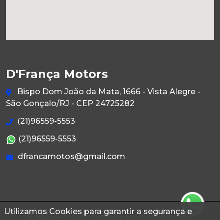
D'França Motors
Bispo Dom João da Mata, 1666 - Vista Alegre -
São Gonçalo/RJ - CEP 24725282
(21)96559-5553
(21)96559-5553
dfrancamotos@gmail.com
Utilizamos Cookies para garantir a segurança e
© 2026 Autoconf. Todos os direitos reservados.