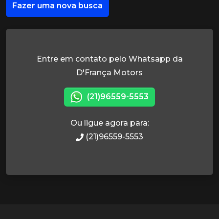
Fazer uma nova busca
Entre em contato pelo Whatsapp da
D'França Motors
(21)96559-5553
Ou ligue agora para:
(21)96559-5553