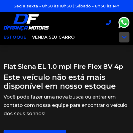
Seg a sexta - 8h30 às 18h30 | Sábado - 8h30 às 14h
ESTOQUE
VENDA SEU CARRO
Fiat Siena EL 1.0 mpi Fire Flex 8V 4p
Este veículo não está mais
disponível em nosso estoque
Você pode fazer uma nova busca ou entrar em
contato com nossa equipe para encontrar o veículo
dos seus sonhos!